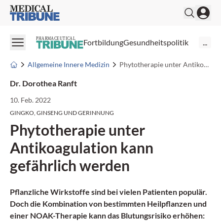
Medical Tribune
PHARMACEUTICAL
Fortbildung
Gesundheitspolitik
...
Allgemeine Innere Medizin
Phytotherapie unter Antikoagulation kann gefährlich werden
Dr. Dorothea Ranft
10. Feb. 2022
GINGKO, GINSENG UND GERINNUNG
Phytotherapie unter
Antikoagulation kann
gefährlich werden
Pflanzliche Wirkstoffe sind bei vielen Patienten populär.
Doch die Kombination von bestimmten Heilpflanzen und
einer NOAK-Therapie kann das Blutungsrisiko erhöhen: