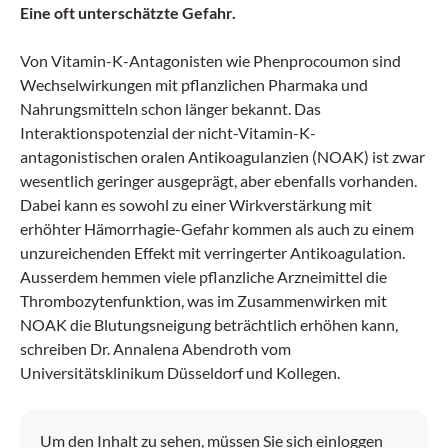
Eine oft unterschätzte Gefahr.
Von Vitamin-K-Antagonisten wie Phenprocoumon sind
Wechselwirkungen mit pflanzlichen Pharmaka und
Nahrungsmitteln schon länger bekannt. Das
Interaktionspotenzial der nicht-Vitamin-K-
antagonistischen oralen Antikoagulanzien (NOAK) ist zwar
wesentlich geringer ausgeprägt, aber ebenfalls vorhanden.
Dabei kann es sowohl zu einer Wirkverstärkung mit
erhöhter Hämorrhagie-Gefahr kommen als auch zu einem
unzureichenden Effekt mit verringerter Antikoagulation.
Ausserdem hemmen viele pflanzliche Arzneimittel die
Thrombozytenfunktion, was im Zusammenwirken mit
NOAK die Blutungsneigung beträchtlich erhöhen kann,
schreiben Dr. Annalena Abendroth vom
Universitätsklinikum Düsseldorf und Kollegen.
Um den Inhalt zu sehen, müssen Sie sich einloggen