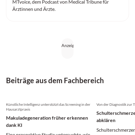
MTvoice, dem Podcast von Medical Tribune für
Ärztinnen und Ärzte.
Beiträge aus dem Fachbereich
Künstliche Intelligenz unterstützt das Screening in der
Von der Diagnostik zur 
Hausarztpraxis
Schulterschmerze
Makuladegeneration früher erkennen
abklären
dank KI
Schulterschmerzen
Eine prospektive Studie untersuchte, wie