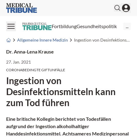
Medical Tribune
PHARMACEUTICAL
Fortbildung
Gesundheitspolitik
...
Allgemeine Innere Medizin
Ingestion von Desinfektionsmitteln kann zum Tod führen
Dr. Anna-Lena Krause
27. Jan. 2021
CORONABEDINGTE GIFTUNFÄLLE
Ingestion von
Desinfektionsmitteln kann
zum Tod führen
Eine britische Kollegin berichtet von Todesfällen
aufgrund der Ingestion alkoholhaltiger
Handdesinfektionsmittel. Achtsameres Medizinpersonal