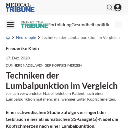
Medical Tribune
PHARMACEUTICAL
Fortbildung
Gesundheitspolitik
...
Neurologie
Techniken der Lumbalpunktion im Vergleich
Friederike Klein
17. Dez. 2020
DÜNNERE NADEL, WENIGER KOPFSCHMERZEN
Techniken der
Lumbalpunktion im Vergleich
Je nach verwendeter Nadel leidet ein Patient nach einer
Lumbalpunktion mal mehr, mal weniger unter Kopfschmerzen.
Einer schwedischen Studie zufolge verringert der
Gebrauch einer atraumatischen 25-Gauge(G)-Nadel die
Kopfschmerzen nach einer Lumbalpunktion.