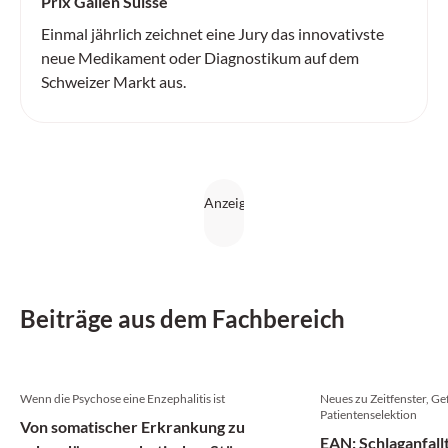
Prix Galien Suisse
Einmal jährlich zeichnet eine Jury das innovativste
neue Medikament oder Diagnostikum auf dem
Schweizer Markt aus.
Beiträge aus dem Fachbereich
Wenn die Psychose eine Enzephalitis ist
Neues zu Zeitfenster, Ge
Patientenselektion
Von somatischer Erkrankung zu
EAN: Schlaganfall