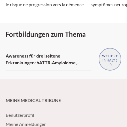
le risque de progression vers la démence.
symptômes neurop
Fortbildungen zum Thema
Awareness für drei seltene
WEITERE
INHALTE
Erkrankungen: hATTR-Amyloidose,
generalisierte Myasthenia gravis,
Neurofibromatose Typ 1
MEINE MEDICAL TRIBUNE
Benutzerprofil
Meine Anmeldungen