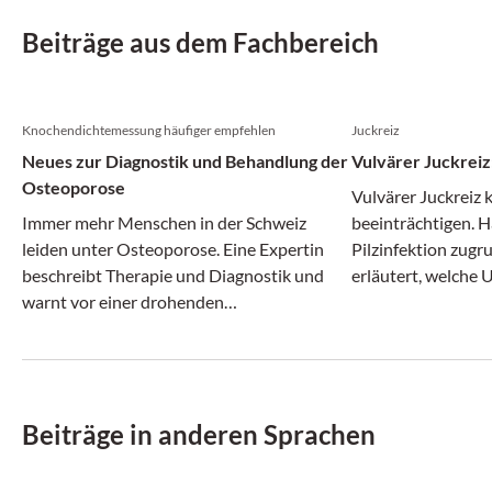
Beiträge aus dem Fachbereich
Knochendichtemessung häufiger empfehlen
Juckreiz
Neues zur Diagnostik und Behandlung der
Vulvärer Juckreiz
Osteoporose
Vulvärer Juckreiz 
Immer mehr Menschen in der Schweiz
beeinträchtigen. Hä
leiden unter Osteoporose. Eine Expertin
Pilzinfektion zugr
beschreibt Therapie und Diagnostik und
erläutert, welche 
warnt vor einer drohenden
kommen und wie d
Behandlungslücke.
Einzelfall aussieht.
Beiträge in anderen Sprachen