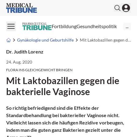
Medical Tribune
PHARMACEUTICAL
Fortbildung
Gesundheitspolitik
...
Gynäkologie und Geburtshilfe
Mit Laktobazillen gegen die bakterielle Vaginose
Dr. Judith Lorenz
24. Aug. 2020
FLORA INS GLEICHGEWICHT BRINGEN
Mit Laktobazillen gegen die
bakterielle Vaginose
So richtig befriedigend sind die Effekte der
Standardbehandlung bei bakterieller Vaginose nicht.
Vielleicht lassen sich die häufigen Rezidive vorbeugen,
indem man die guten ganz Bakterien gezielt unter die