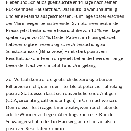
Fieber und Schlaflosigkeit suchte er 14 Tage nach seiner
Rückkehr den Hausarzt auf. Das Blutbild war unauffällig
und eine Malaria ausgeschlossen. Fünf Tage später erschien
der Mann wegen persistierender Symptome erneut in der
Praxis, jetzt bestand eine Eosinophilie von 18 %, vier Tage
später sogar von 37 %. Da der Patient im Fluss gebadet
hatte, erfolgte eine serologische Untersuchung auf
Schistosomiasis (Bilharziose) – mit stark positivem
Resultat. So konnte er früh gezielt behandelt werden, lange
bevor der Nachweis im Stuhl und Urin gelang.
Zur Verlaufskontrolle eignet sich die Serologie bei der
Bilharziose nicht, denn der Titer bleibt potenziell jahrelang
positiv. Stattdessen lässt sich das zirkulierende Antigen
(CCA, circulating cathodic antigen) im Urin nachweisen.
Denn dieser Test reagiert nur positiv, wenn auch lebende
adulte Würmer vorliegen. Allerdings kann es z. B. in der
Schwangerschaft oder bei Harnwegs­infektion zu falsch-
positiven Resultaten kommen.