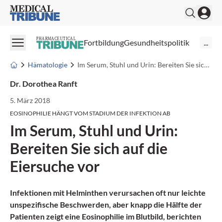
Medical Tribune
PHARMACEUTICAL
Fortbildung
Gesundheitspolitik
...
Hämatologie
Im Serum, Stuhl und Urin: Bereiten Sie sich auf die Eiersuche vor
Dr. Dorothea Ranft
5. März 2018
EOSINOPHILIE HÄNGT VOM STADIUM DER INFEKTION AB
Im Serum, Stuhl und Urin:
Bereiten Sie sich auf die
Eiersuche vor
Infektionen mit Helminthen verursachen oft nur leichte
unspezifische Beschwerden, aber knapp die Hälfte der
Patienten zeigt eine Eosinophilie im Blutbild, berichten