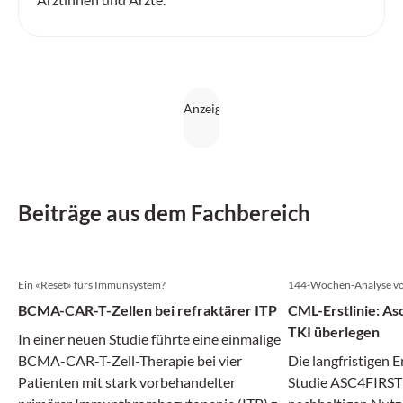
Beiträge aus dem Fachbereich
Ein «Reset» fürs Immunsystem?
144-Wochen-Analyse v
BCMA-CAR-T-Zellen bei refraktärer ITP
CML-Erstlinie: As
TKI überlegen
In einer neuen Studie führte eine einmalige
BCMA-CAR-T-Zell-Therapie bei vier
Die langfristigen E
Patienten mit stark vorbehandelter
Studie ASC4FIRST 