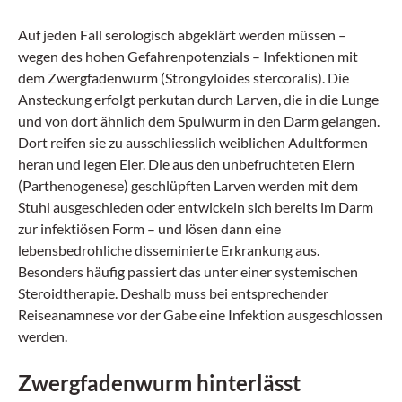
Auf jeden Fall serologisch abgeklärt werden müssen –
wegen des hohen Gefahrenpotenzials – Infektionen mit
dem Zwergfadenwurm (Strongyloides stercoralis). Die
Ansteckung erfolgt perkutan durch Larven, die in die Lunge
und von dort ähnlich dem Spulwurm in den Darm gelangen.
Dort reifen sie zu ausschliesslich weiblichen Adultformen
heran und legen Eier. Die aus den unbefruchteten Eiern
(Parthenogenese) geschlüpften Larven werden mit dem
Stuhl ausgeschieden oder entwickeln sich bereits im Darm
zur infektiösen Form – und lösen dann eine
lebensbedrohliche disseminierte Erkrankung aus.
Besonders häufig passiert das unter einer sys­temischen
Steroidtherapie. Deshalb muss bei entsprechender
Reiseanamnese vor der Gabe eine Infektion ausgeschlossen
werden.
Zwergfadenwurm hinterlässt