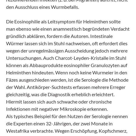
den Ausschluss eines Wurmbefalls.
Die Eosinophilie als Leitsymptom für Helminthen sollte
man ebenso wie einen anamnestisch begründeten Verdacht
gründlich abklären, fordern die Autoren. Intestinale
Würmer lassen sich im Stuhl nachweisen, oft erfordert dies
wegen der unregelmässigen Ausscheidung jedoch mehrere
Untersuchungen. Auch Charcot-Leyden-Kristalle im Stuhl
können als Abbauprodukte eosinophiler Granulozyten auf
Helminthen hindeuten. Wenn noch keine Wurmeier in den
Fäzes ausgeschieden werden, ist die Serologie die Methode
der Wahl. Antikörper-Suchtests erfassen mehrere Erreger
gleichzeitig, was die Diagnostik erheblich erleichtert.
Hiermit lassen sich auch schwache oder chronische
Infektionen mit negativer Mikroskopie erkennen.
Als typisches Beispiel für den Nutzen der Serologie nennen
die Experten einen 32-Jährigen, der zwei Monate in
Westafrika verbrachte. Wegen Erschöpfung, Kopfschmerz,