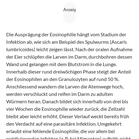
Die Ausprägung der Eosinophilie hängt vom Stadium der
Infektion ab, wie sich am Beispiel des Spulwurms (Ascaris
lumbricoides) leicht zeigen lässt. Nach der oralen Aufnahme
der Eier schlüpfen die Larven im Darm, durchbohren dessen
Wand und gelangen mit dem Blutstrom in die Lunge.
Innerhalb dieser rund dreiwöchigen Phase steigt der Anteil
der Eosinophilen an den Granulozyten auf rund 50 %.
Anschliessend wandern die Larven die Atemwege hoch,
werden verschluckt und reifen im Darm zu adulten
Würmern heran. Danach bildet sich innerhalb von drei bis
vier Wochen die Eosinophilie wieder zurück, die Zellzahl
bleibt aber leicht erhöht. Dieser Verlauf weckt bereits früh
den Verdacht auf eine parasitäre Infektion. Umgekehrt
erlaubt eine fehlende Eosinophilie, die vor allem bei
rezidivierenden Infekten (z. B. bei Migranten) auftritt, nicht