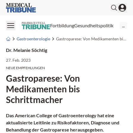
Medical Tribune
PHARMACEUTICAL
Fortbildung
Gesundheitspolitik
...
Gastroenterologie
Gastroparese: Von Medikamenten bis Schrittmacher
Dr. Melanie Söchtig
27. Feb. 2023
NEUE EMPFEHLUNGEN
Gastroparese: Von
Medikamenten bis
Schrittmacher
Das American College of Gastroenterology hat eine
aktualisierte Leitlinie zu Risikofaktoren, Diagnose und
Behandlung der Gastroparese herausgegeben.