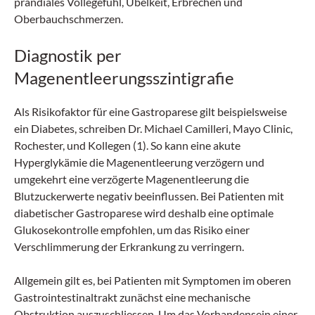
prandiales Völlegefühl, Übelkeit, Erbrechen und
Oberbauchschmerzen.
Diagnostik per
Magenentleerungsszintigrafie
Als Risikofaktor für eine Gastroparese gilt beispielsweise
ein Diabetes, schreiben Dr. Michael­ Camilleri, Mayo Clinic,
Rochester, und Kollegen (1). So kann eine akute
Hyperglykämie die Magenentleerung verzögern und
umgekehrt eine verzögerte Magenentleerung die
Blutzuckerwerte negativ beeinflussen. Bei Patienten mit
dia­betischer Gastroparese wird deshalb eine optimale
Glukosekon­trolle empfohlen, um das Risiko einer
Verschlimmerung der Erkrankung zu verringern.
Allgemein gilt es, bei Patienten mit Symptomen im oberen
Gastrointestinaltrakt zunächst eine mechanische
Obstruktion auszuschliessen. Um das Vorhandensein einer