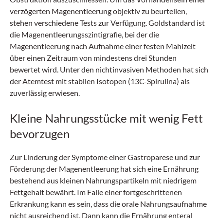
verzögerten Magenentleerung objektiv zu beurteilen,
stehen verschiedene Tests zur Verfügung. Goldstandard ist
die Magenentleerungsszintigrafie, bei der die
Magenentleerung nach Aufnahme einer festen Mahlzeit
über einen Zeitraum von mindestens drei Stunden
bewertet wird. Unter den nichtinvasiven Methoden hat sich
der Atemtest mit stabilen Isotopen (13C-Spirulina) als
zuverlässig erwiesen.
Kleine Nahrungsstücke mit wenig Fett
bevorzugen
Zur Linderung der Symptome einer Gastroparese und zur
Förderung der Magenentleerung hat sich eine Ernährung
bestehend aus kleinen Nahrungspartikeln mit niedrigem
Fettgehalt bewährt. Im Falle einer fortgeschrittenen
Erkrankung kann es sein, dass die orale Nahrungsaufnahme
nicht ausreichend ist. Dann kann die Ernährung enteral