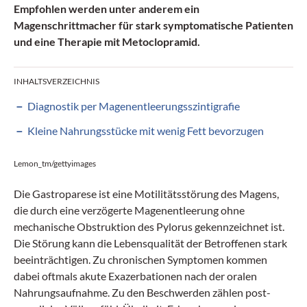
Empfohlen werden unter anderem ein
Magenschrittmacher für stark symptomatische Patienten
und eine Therapie mit Metoclopramid.
INHALTSVERZEICHNIS
Diagnostik per Magenentleerungsszintigrafie
Kleine Nahrungsstücke mit wenig Fett bevorzugen
Lemon_tm/gettyimages
Die Gastroparese ist eine Motilitätsstörung des Magens,
die durch eine verzögerte Magenentleerung ohne
mechanische Obstruktion des Pylorus gekennzeichnet ist.
Die Störung kann die Lebensqualität der Betroffenen stark
beeinträchtigen. Zu chronischen Symptomen kommen
dabei oftmals akute Exazerbationen nach der oralen
Nahrungsaufnahme. Zu den Beschwerden zählen post­