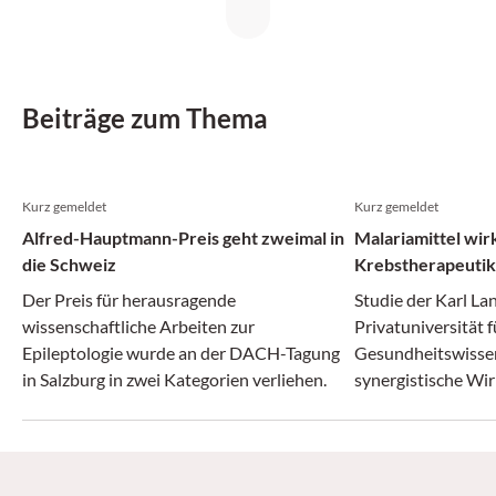
Beiträge zum Thema
Kurz gemeldet
Kurz gemeldet
Alfred-Hauptmann-Preis geht zweimal in
Malariamittel wir
die Schweiz
Krebstherapeuti
Der Preis für herausragende
Studie der Karl La
wissenschaftliche Arbeiten zur
Privatuniversität f
Epileptologie wurde an der DACH-Tagung
Gesundheitswissen
in Salzburg in zwei Kategorien verliehen.
synergistische Wir