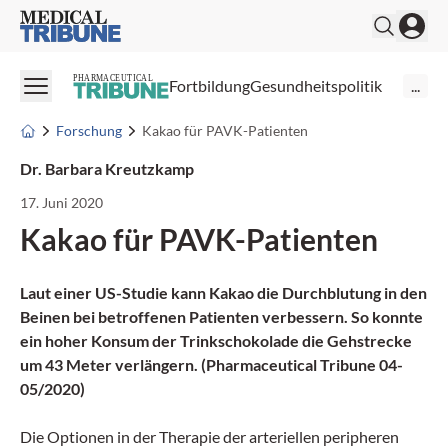
Medical Tribune
PHARMACEUTICAL
Fortbildung
Gesundheitspolitik
...
Forschung
Kakao für PAVK-Patienten
Dr. Barbara Kreutzkamp
17. Juni 2020
Kakao für PAVK-Patienten
Laut einer US-Studie kann Kakao die Durchblutung in den
Beinen bei betroffenen Patienten verbessern. So konnte
ein hoher Konsum der Trinkschokolade die Gehstrecke
um 43 Meter verlängern. (Pharmaceutical Tribune 04-
05/2020)
Die Optionen in der Therapie der arteriellen peripheren