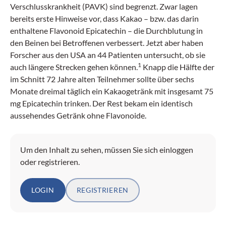
Verschlusskrankheit (PAVK) sind begrenzt. Zwar lagen
bereits erste Hinweise vor, dass Kakao – bzw. das darin
enthaltene Flavonoid Epicatechin – die Durchblutung in
den Beinen bei Betroffenen verbessert. Jetzt aber haben
Forscher aus den USA an 44 Patienten untersucht, ob sie
1
auch längere Strecken gehen können.
Knapp die Hälfte der
im Schnitt 72 Jahre alten Teilnehmer sollte über sechs
Monate dreimal täglich ein Kakaogetränk mit insgesamt 75
mg Epicatechin trinken. Der Rest bekam ein identisch
aussehendes Getränk ohne Flavonoide.
Um den Inhalt zu sehen, müssen Sie sich einloggen
oder registrieren.
LOGIN
REGISTRIEREN