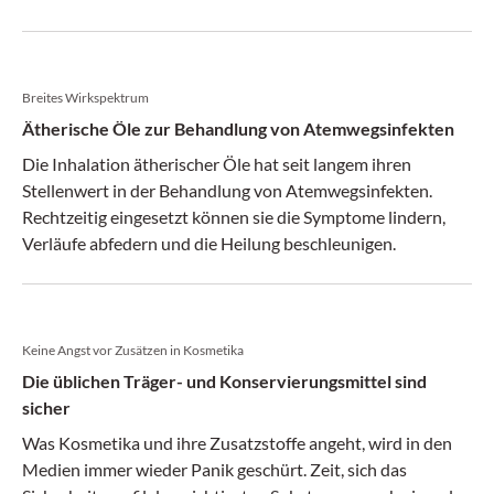
Prof. Dr. med. Jürgen Grabbe, leitende Ärzte der Abteilung
Dermatologie und Allergologie des Kantonsspitals Aarau.
Breites Wirkspektrum
Ätherische Öle zur Behandlung von Atemwegsinfekten
Die Inhalation ätherischer Öle hat seit langem ihren
Stellenwert in der Behandlung von Atemwegsinfekten.
Rechtzeitig eingesetzt können sie die Symptome lindern,
Verläufe abfedern und die Heilung beschleunigen.
Keine Angst vor Zusätzen in Kosmetika
Die üblichen Träger- und Konservierungsmittel sind
sicher
Was Kosmetika und ihre Zusatzstoffe angeht, wird in den
Medien immer wieder Panik geschürt. Zeit, sich das