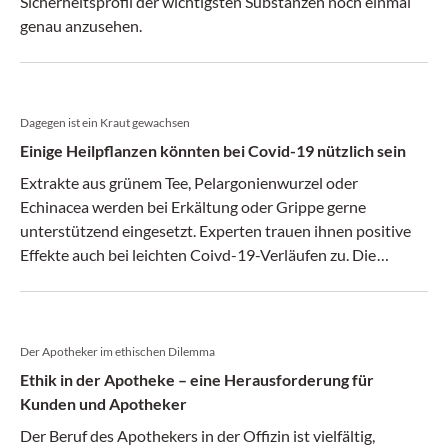
Sicherheitsprofil der wichtigsten Substanzen noch einmal
genau anzusehen.
Dagegen ist ein Kraut gewachsen
Einige Heilpflanzen könnten bei Covid-19 nützlich sein
Extrakte aus grünem Tee, Pelargonienwurzel oder
Echinacea werden bei Erkältung oder Grippe gerne
unterstützend eingesetzt. Experten trauen ihnen positive
Effekte auch bei leichten Coivd-19-Verläufen zu. Die
Anwendung der Substanzen verringert eventuell sogar die
Ansteckungsgefahr.
Der Apotheker im ethischen Dilemma
Ethik in der Apotheke – eine Heraus­forderung für
Kunden und Apotheker
Der Beruf des Apothekers in der Offizin ist vielfältig,