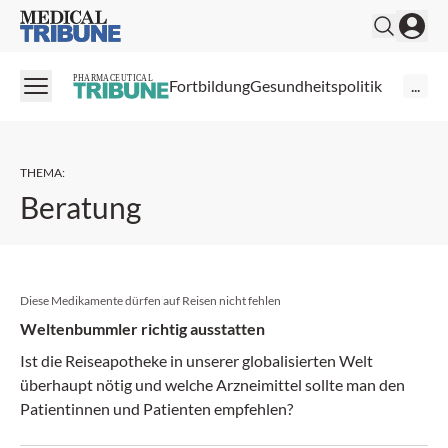
Medical Tribune
PHARMACEUTICAL
Fortbildung
Gesundheitspolitik
...
THEMA
:
Beratung
Diese Medikamente dürfen auf Reisen nicht fehlen
Weltenbummler richtig ausstatten
Ist die Reiseapotheke in unserer globalisierten Welt
überhaupt nötig und welche Arzneimittel sollte man den
Patientinnen und Patienten empfehlen?