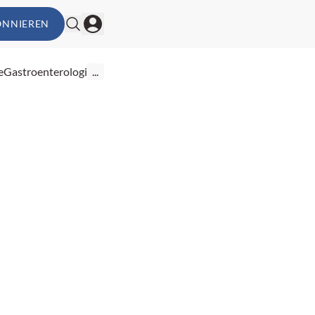
ONNIEREN
e
Gastroenterologie
...