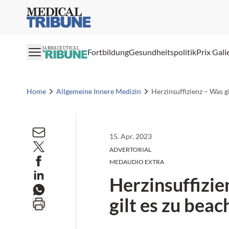
Medical Tribune
PHARMACEUTICAL
Fortbildung
Gesundheitspolitik
Prix Gali
Home
Allgemeine Innere Medizin
Herzinsuffizienz – Was g
15. Apr. 2023
ADVERTORIAL
MEDAUDIO EXTRA
Herzinsuffizie
gilt es zu beac