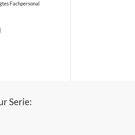
oggtes Fachpersonal
ur Serie: