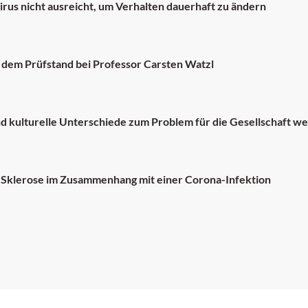
us nicht ausreicht, um Verhalten dauerhaft zu ändern
 dem Prüfstand bei Professor Carsten Watzl
d kulturelle Unterschiede zum Problem für die Gesellschaft w
e Sklerose im Zusammenhang mit einer Corona-Infektion