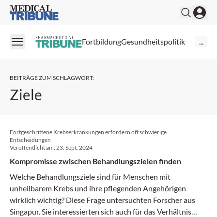
Medical Tribune
PHARMACEUTICAL
Fortbildung
Gesundheitspolitik
...
BEITRÄGE ZUM SCHLAGWORT
:
Ziele
Fortgeschrittene Krebserkrankungen erfordern oft schwierige
Entscheidungen
Veröffentlicht am:
23. Sept. 2024
Kompromisse zwischen Behandlungszielen finden
Welche Behandlungsziele sind für Menschen mit
unheilbarem Krebs und ihre pflegenden Angehörigen
wirklich wichtig? Diese Frage untersuchten Forscher aus
Singapur. Sie interessierten sich auch für das Verhältnis