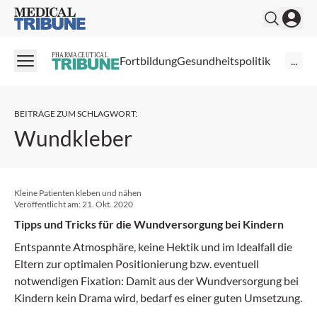
Medical Tribune
PHARMACEUTICAL
Fortbildung
Gesundheitspolitik
...
BEITRÄGE ZUM SCHLAGWORT
:
Wundkleber
Kleine Patienten kleben und nähen
Veröffentlicht am:
21. Okt. 2020
Tipps und Tricks für die Wundversorgung bei Kindern
Entspannte Atmosphäre, keine Hektik und im Idealfall die
Eltern zur optimalen Positionierung bzw. eventuell
notwendigen Fixation: Damit aus der Wundversorgung bei
Kindern kein Drama wird, bedarf es einer guten Umsetzung.