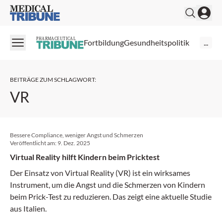
Medical Tribune
PHARMACEUTICAL
Fortbildung
Gesundheitspolitik
...
BEITRÄGE ZUM SCHLAGWORT
:
VR
Bessere Compliance, weniger Angst und Schmerzen
Veröffentlicht am:
9. Dez. 2025
Virtual Reality hilft Kindern beim Pricktest
Der Einsatz von Virtual Reality (VR) ist ein wirksames
Instrument, um die Angst und die Schmerzen von Kindern
beim Prick-Test zu reduzieren. Das zeigt eine aktuelle Studie
aus Italien.