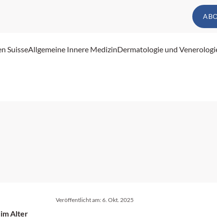
AB
en Suisse
Allgemeine Innere Medizin
Dermatologie und Venerologi
Veröffentlicht am:
6. Okt. 2025
im Alter