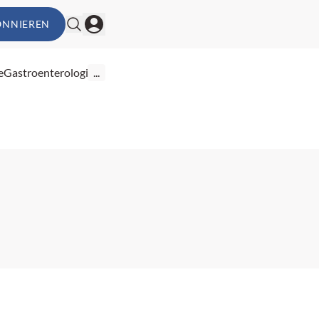
ONNIEREN
e
Gastroenterologie
...