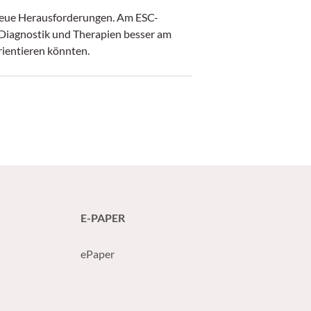
r neue Herausforderungen. Am ESC-
, Diagnostik und Therapien besser am
rientieren könnten.
E-PAPER
ePaper