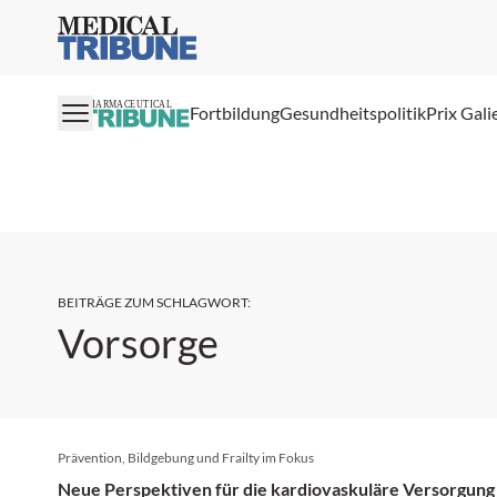
Medical Tribune
PHARMACEUTICAL
Fortbildung
Gesundheitspolitik
Prix Gali
BEITRÄGE ZUM SCHLAGWORT
:
Vorsorge
Prävention, Bildgebung und Frailty im Fokus
Neue Perspektiven für die kardiovaskuläre Versorgung 