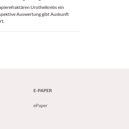
pierefraktären Urothelkrebs ein
ospektive Auswertung gibt Auskunft
rt.
E-PAPER
ePaper