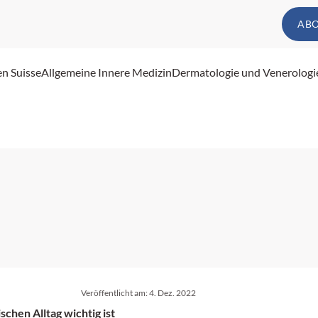
AB
en Suisse
Allgemeine Innere Medizin
Dermatologie und Venerologi
Veröffentlicht am:
4. Dez. 2022
chen Alltag wichtig ist