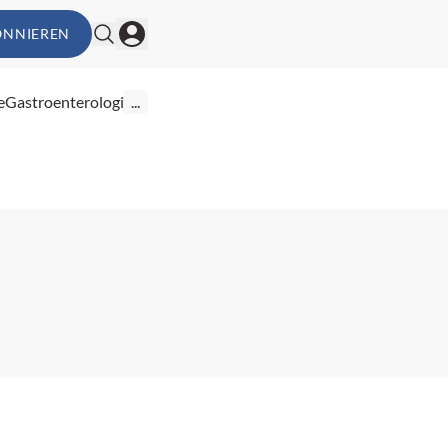
ONNIEREN
e
Gastroenterologie
...