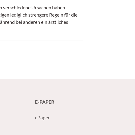
n verschiedene Ursachen haben.
en lediglich strengere Regeln für die
hrend bei anderen ein ärztliches
E-PAPER
ePaper