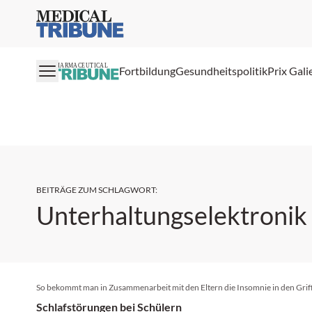
Medical Tribune
PHARMACEUTICAL
Fortbildung
Gesundheitspolitik
Prix Gali
BEITRÄGE ZUM SCHLAGWORT
:
Unterhaltungselektronik
So bekommt man in Zusammenarbeit mit den Eltern die Insomnie in den Grif
Schlafstörungen bei Schülern