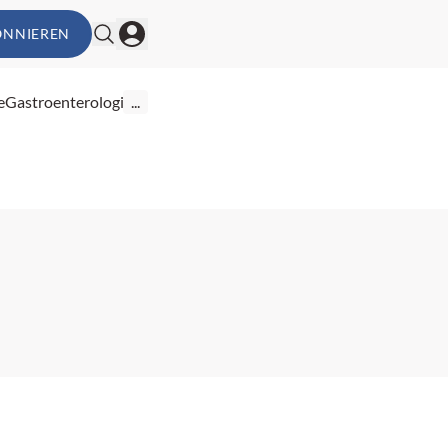
ONNIEREN
e
Gastroenterologie
...