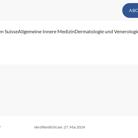
AB
en Suisse
Allgemeine Innere Medizin
Dermatologie und Venerologi
f
Veröffentlicht am:
27. Mai 2024