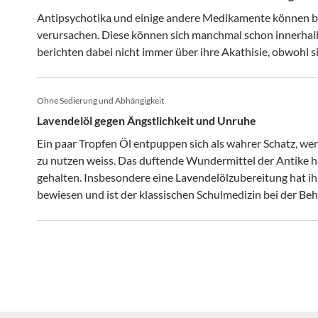
Antipsychotika und einige andere Medikamente können b
verursachen. Diese können sich manchmal schon innerhalb
berichten dabei nicht immer über ihre Akathisie, obwohl sie
Ohne Sedierung und Abhängigkeit
Lavendelöl gegen Ängstlichkeit und Unruhe
Ein paar Tropfen Öl entpuppen sich als wahrer Schatz, we
zu nutzen weiss. Das duftende Wundermittel der Antike h
gehalten. Insbesondere eine Lavendelölzubereitung hat ih
bewiesen und ist der klassischen Schulmedizin bei der B
nicht unterlegen.