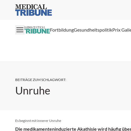
Medical Tribune
PHARMACEUTICAL
Fortbildung
Gesundheitspolitik
Prix Gali
BEITRÄGE ZUM SCHLAGWORT
:
Unruhe
Es beginnt mit innerer Unruhe
Die medikamenteninduzierte Akathisie wird häufig üb