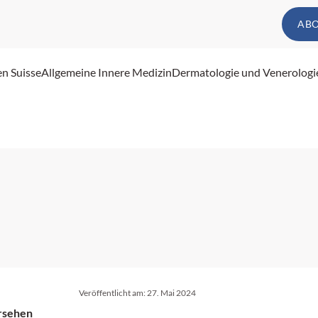
AB
en Suisse
Allgemeine Innere Medizin
Dermatologie und Venerologi
Veröffentlicht am:
27. Mai 2024
ersehen