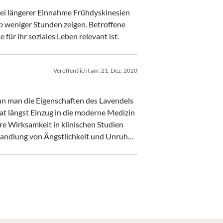
ei längerer Einnahme Frühdyskinesien
 weniger Stunden zeigen. Betroffene
 für ihr soziales Leben relevant ist.
Veröffentlicht am:
21. Dez. 2020
nn man die Eigenschaften des Lavendels
at längst Einzug in die moderne Medizin
re Wirksamkeit in klinischen Studien
ehandlung von Ängstlichkeit und Unruhe