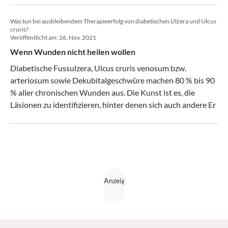
die Heilungschancen.
Was tun bei ausbleibendem Therapieerfolg von diabetischen Ulzera und Ulcus
cruris?
Veröffentlicht am:
26. Nov. 2021
Wenn Wunden nicht heilen wollen
Diabetische Fussulzera, Ulcus cruris venosum bzw.
arteriosum sowie Dekubitalgeschwüre machen 80 % bis 90
% aller chronischen Wunden aus. Die Kunst ist es, die
Läsionen zu identifizieren, hinter denen sich auch andere Er