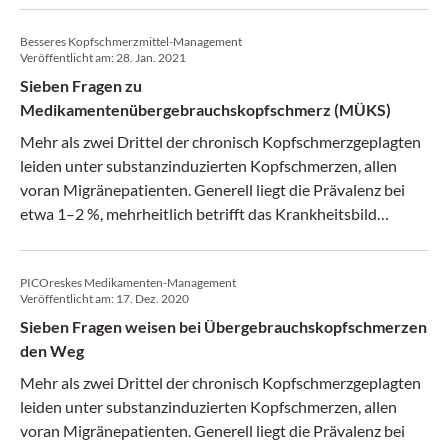
dazu veröffentlichen.
Besseres Kopfschmerzmittel-Management
Veröffentlicht am:
28. Jan. 2021
Sieben Fragen zu
Medikamentenübergebrauchskopfschmerz (MÜKS)
Mehr als zwei Drittel der chronisch Kopfschmerzgeplagten
leiden unter substanzinduzierten Kopfschmerzen, allen
voran Migränepatienten. Generell liegt die Prävalenz bei
etwa 1–2 %, mehrheitlich betrifft das Krankheitsbild
Frauen. Diese Zahlen sind Grund genug für europäische
Neurologen, eine Leitlinie zu veröffentlichen.
PICOreskes Medikamenten-Management
Veröffentlicht am:
17. Dez. 2020
Sieben Fragen weisen bei Übergebrauchskopfschmerzen
den Weg
Mehr als zwei Drittel der chronisch Kopfschmerzgeplagten
leiden unter substanzinduzierten Kopfschmerzen, allen
voran Migränepatienten. Generell liegt die Prävalenz bei