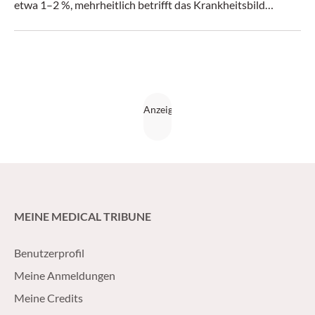
etwa 1–2 %, mehrheitlich betrifft das Krankheitsbild
Frauen. Diese Zahlen sind Grund genug für europäische
Neurologen, eine Leitlinie zu veröffentlichen.
MEINE MEDICAL TRIBUNE
Benutzerprofil
Meine Anmeldungen
Meine Credits