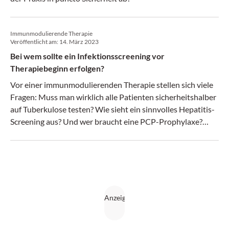
Immunmodulierende Therapie
Veröffentlicht am:
14. März 2023
Bei wem sollte ein Infektionsscreening vor
Therapiebeginn erfolgen?
Vor einer immunmodulierenden Therapie stellen sich viele
Fragen: Muss man wirklich alle Patienten sicherheitshalber
auf Tuberkulose testen? Wie sieht ein sinnvolles Hepatitis-
Screening aus? Und wer braucht eine PCP-Prophy­laxe?
Experten der EULAR geben Antworten.