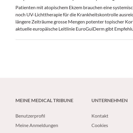
Patienten mit atopischem Ekzem brauchen eine systemisch
noch UV-Lichttherapie für die Krankheitskontrolle ausrei
längere Zeiträume grosse Mengen potenter topischer Kort
aktuelle europäische Leitlinie EuroGuiDerm­ gibt Empfeh
MEINE MEDICAL TRIBUNE
UNTERNEHMEN
Benutzerprofil
Kontakt
Meine Anmeldungen
Cookies