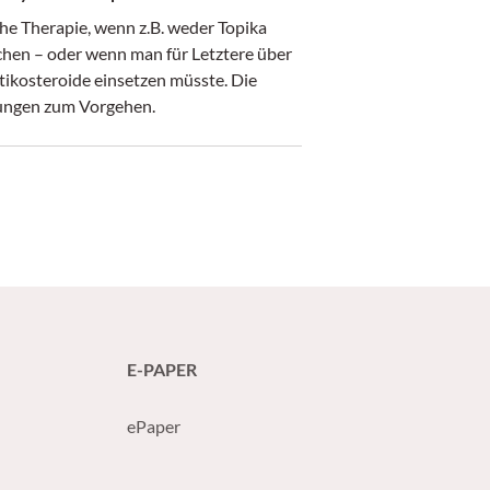
e Therapie, wenn z.B. weder Topika
chen – oder wenn man für Letztere über
ikosteroide einsetzen müsste. Die
lungen zum Vorgehen.
E-PAPER
ePaper