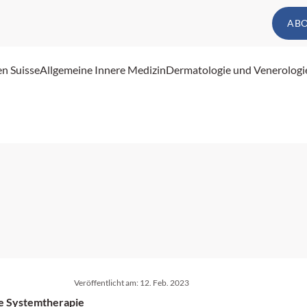
AB
en Suisse
Allgemeine Innere Medizin
Dermatologie und Venerologi
Veröffentlicht am:
12. Feb. 2023
ie Systemtherapie