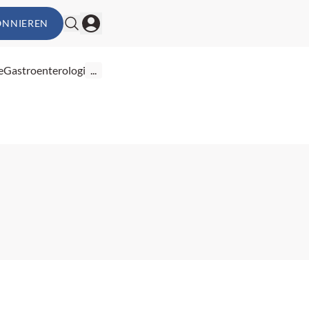
ONNIEREN
e
Gastroenterologie
...