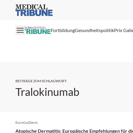
Medical Tribune
PHARMACEUTICAL
Fortbildung
Gesundheitspolitik
Prix Gali
BEITRÄGE ZUM SCHLAGWORT
:
Tralokinumab
EuroGuiDerm
Atopische Dermatitis: Europäische Empfehlungen für d