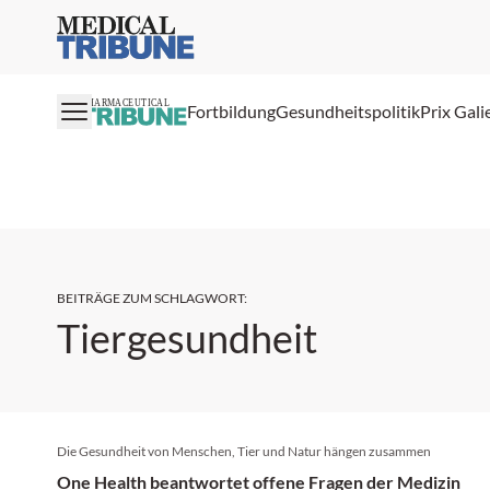
Medical Tribune
PHARMACEUTICAL
Fortbildung
Gesundheitspolitik
Prix Gali
BEITRÄGE ZUM SCHLAGWORT
:
Tiergesundheit
Die Gesundheit von Menschen, Tier und Natur hängen zusammen
One Health beantwortet offene Fragen der Medizin