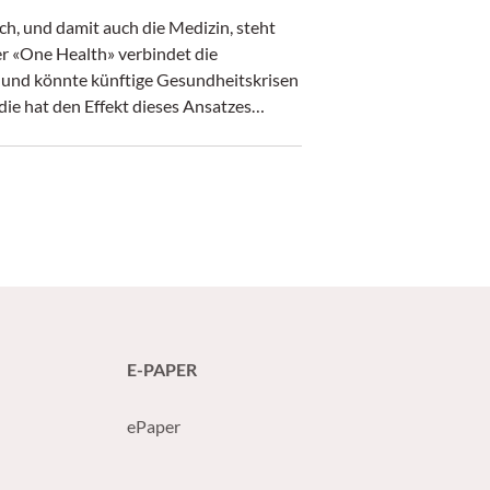
h, und damit auch die Medizin, steht
r «One Health» verbindet die
und könnte künftige Gesundheitskrisen
ie hat den Effekt dieses Ansatzes
E-PAPER
ePaper