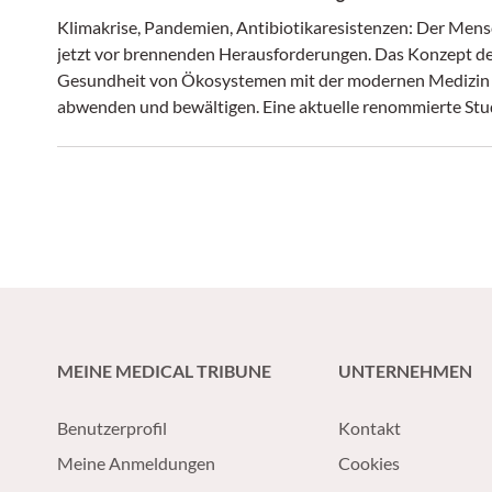
Klimakrise, Pandemien, Antibiotikaresistenzen: Der Mensc
jetzt vor brennenden Herausforderungen. Das Konzept de
Gesundheit von Ökosystemen mit der modernen Medizin 
abwenden und bewältigen. Eine aktuelle renommierte Stud
ausgelotet – mit Schweizer Beteiligung.
MEINE MEDICAL TRIBUNE
UNTERNEHMEN
Benutzerprofil
Kontakt
Meine Anmeldungen
Cookies