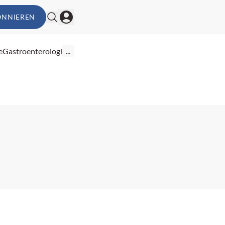
ONNIEREN
e
Gastroenterologie
...