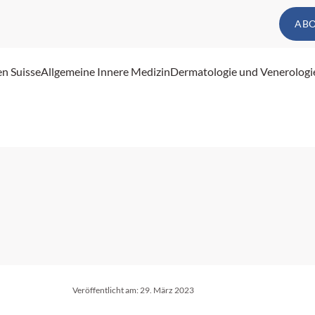
AB
en Suisse
Allgemeine Innere Medizin
Dermatologie und Venerologi
Veröffentlicht am:
29. März 2023