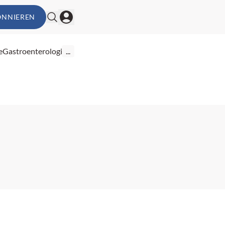
ONNIEREN
e
Gastroenterologie
...