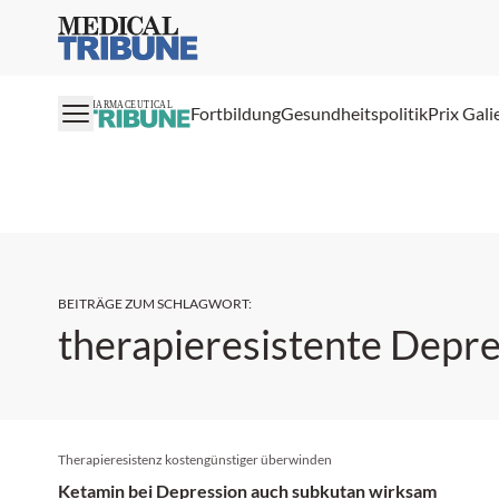
Medical Tribune
PHARMACEUTICAL
Fortbildung
Gesundheitspolitik
Prix Gali
BEITRÄGE ZUM SCHLAGWORT
:
therapieresistente Depr
Therapieresistenz kostengünstiger überwinden
Ketamin bei Depression auch subkutan wirksam