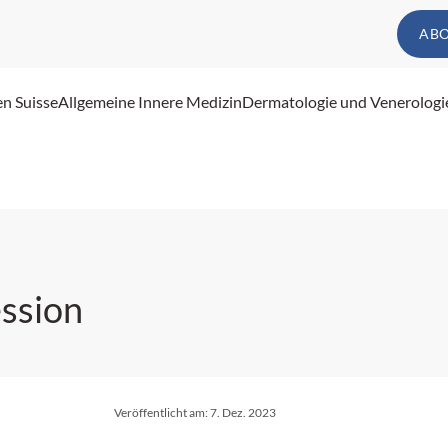
AB
en Suisse
Allgemeine Innere Medizin
Dermatologie und Venerologi
ession
Veröffentlicht am:
7. Dez. 2023