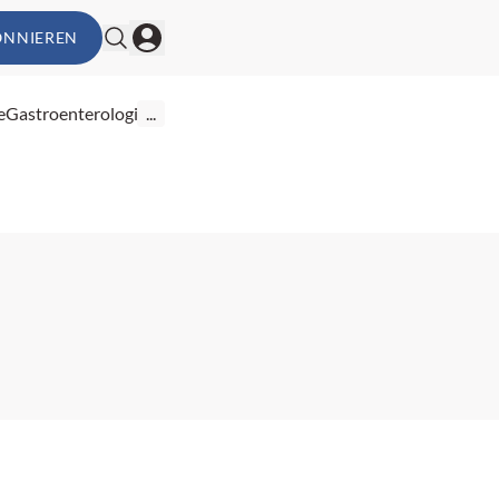
ONNIEREN
e
Gastroenterologie
...