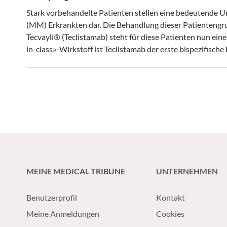
Stark vorbehandelte Patienten stellen eine bedeutende 
(MM) Erkrankten dar. Die Behandlung dieser Patientengru
Tecvayli® (Teclistamab) steht für diese Patienten nun eine
in-class»-Wirkstoff ist Teclistamab der erste bispezifi
für die Behandlung des Multiplen Myeloms.
MEINE MEDICAL TRIBUNE
UNTERNEHMEN
Benutzerprofil
Kontakt
Meine Anmeldungen
Cookies