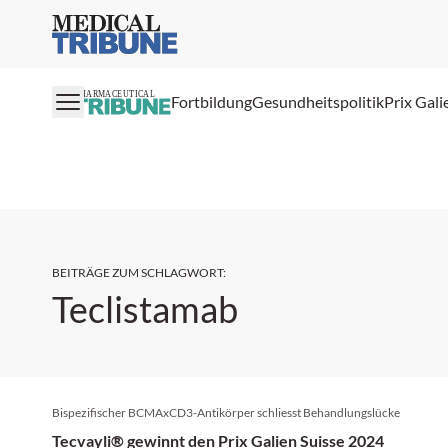
Medical Tribune
PHARMACEUTICAL
Fortbildung
Gesundheitspolitik
Prix Gali
BEITRÄGE ZUM SCHLAGWORT
:
Teclistamab
Bispezifischer BCMAxCD3-Antikörper schliesst Behandlungslücke
Tecvayli® gewinnt den Prix Galien Suisse 2024