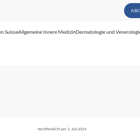
AB
en Suisse
Allgemeine Innere Medizin
Dermatologie und Venerologi
Veröffentlicht am:
2. Juli 2024