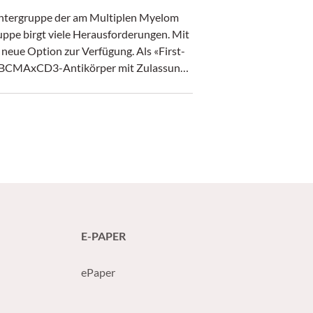
Untergruppe der am Multiplen Myelom
ppe birgt viele Herausforderungen. Mit
 neue Option zur Verfügung. Als «First-
sche BCMAxCD3-Antikörper mit Zulassung
E-PAPER
ePaper