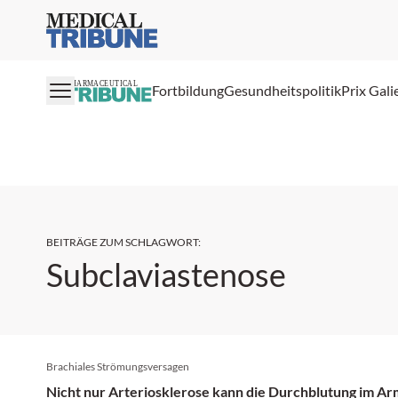
Medical Tribune
PHARMACEUTICAL
Fortbildung
Gesundheitspolitik
Prix Gali
BEITRÄGE ZUM SCHLAGWORT
:
Subclaviastenose
Brachiales Strömungsversagen
Nicht nur Arteriosklerose kann die Durchblutung im Ar