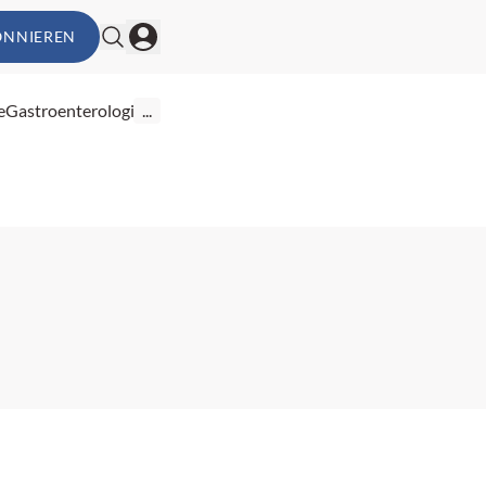
ONNIEREN
e
Gastroenterologie
...