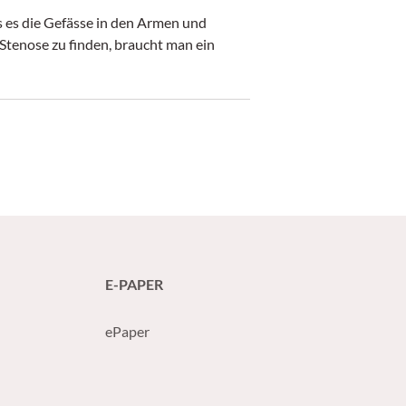
s es die Gefässe in den Armen und
e Stenose zu finden, braucht man ein
E-PAPER
ePaper