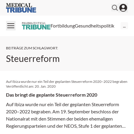
Medical Tribune
PHARMACEUTICAL
Fortbildung
Gesundheitspolitik
...
BEITRÄGE ZUM SCHLAGWORT
:
Steuerreform
Auf Ibiza wurde nur ein Teil der geplanten Steuerreform 2020–2022 begraben
Veröffentlicht am:
20. Jan. 2020
Das bringt die geplante Steuerreform 2020
Auf Ibiza wurde nur ein Teil der geplanten Steuerreform
2020–2022 begraben. Am 19. September beschloss der
Nationalrat mit den Stimmen der beiden ehemaligen
Regierungsparteien und der NEOS, Stufe 1 der geplanten
Reform doch noch in Kraft zu setzen.