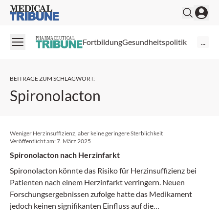
Medical Tribune
PHARMACEUTICAL
Fortbildung
Gesundheitspolitik
...
BEITRÄGE ZUM SCHLAGWORT
:
Spironolacton
Weniger Herzinsuffizienz, aber keine geringere Sterblichkeit
Veröffentlicht am:
7. März 2025
Spironolacton nach Herzinfarkt
Spironolacton könnte das Risiko für Herzinsuffizienz bei
Patienten nach einem Herzinfarkt verringern. Neuen
Forschungsergebnissen zufolge hatte das Medikament
jedoch keinen signifikanten Einfluss auf die
Sterblichkeitsrate oder andere schwerwiegende