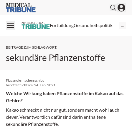
Medical Tribune
PHARMACEUTICAL
Fortbildung
Gesundheitspolitik
...
BEITRÄGE ZUM SCHLAGWORT
:
sekundäre Pflanzenstoffe
Flavanole machen schlau
Veröffentlicht am:
24. Feb. 2021
Welche Wirkung haben Pflanzenstoffe im Kakao auf das
Gehirn?
Kakao schmeckt nicht nur gut, sondern macht wohl auch
clever. Verantwortlich dafür sind darin enthaltene
sekundäre Pflanzenstoffe.