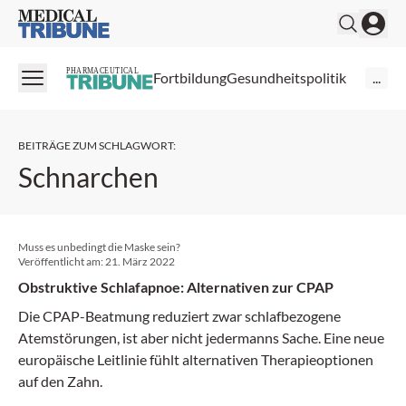
Medical Tribune
PHARMACEUTICAL
Fortbildung
Gesundheitspolitik
...
BEITRÄGE ZUM SCHLAGWORT
:
Schnarchen
Muss es unbedingt die Maske sein?
Veröffentlicht am:
21. März 2022
Obstruktive Schlafapnoe: Alternativen zur CPAP
Die CPAP-Beatmung reduziert zwar schlafbezogene
Atemstörungen, ist aber nicht jedermanns Sache. Eine neue
europäische Leitlinie fühlt alternativen Therapieoptionen
auf den Zahn.