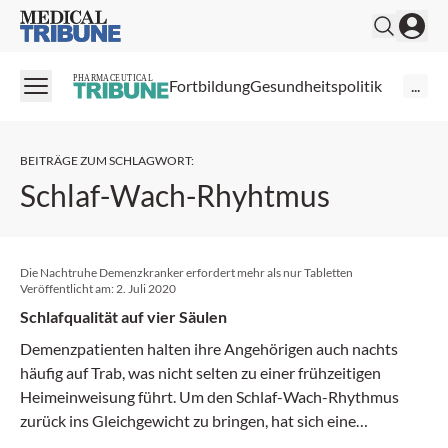
Medical Tribune
PHARMACEUTICAL
Fortbildung
Gesundheitspolitik
...
BEITRÄGE ZUM SCHLAGWORT
:
Schlaf-Wach-Rhyhtmus
Die Nachtruhe Demenzkranker erfordert mehr als nur Tabletten
Veröffentlicht am:
2. Juli 2020
Schlafqualität auf vier Säulen
Demenzpatienten halten ihre Angehörigen auch nachts
häufig auf Trab, was nicht selten zu einer frühzeitigen
Heimeinweisung führt. Um den Schlaf-Wach-Rhythmus
zurück ins Gleichgewicht zu bringen, hat sich eine
Kombination aus verschiedenen Massnahmen bewährt.