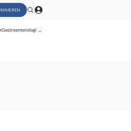
ONNIEREN
e
Gastroenterologie
...