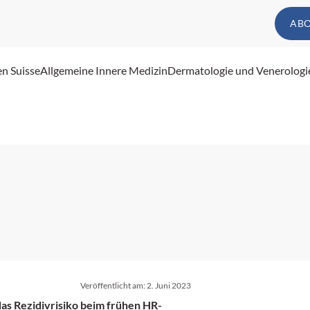
AB
en Suisse
Allgemeine Innere Medizin
Dermatologie und Venerologi
Veröffentlicht am:
2. Juni 2023
as Rezidivrisiko beim frühen HR-