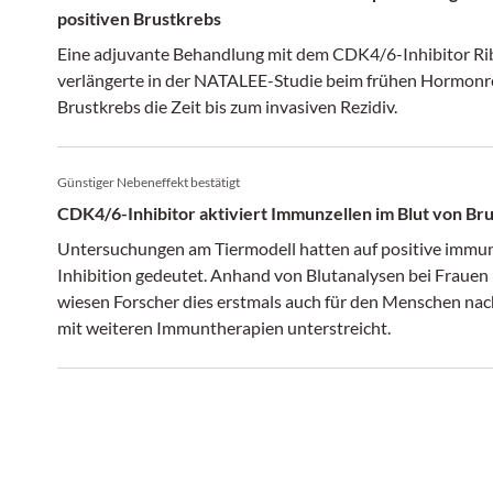
positiven Brustkrebs
Eine adjuvante Behandlung mit dem CDK4/6-Inhibitor Rib
verlängerte in der NATALEE-Studie beim frühen Hormonr
Brustkrebs die Zeit bis zum invasiven Rezidiv.
Günstiger Nebeneffekt bestätigt
CDK4/6-Inhibitor aktiviert Immunzellen im Blut von Br
Untersuchungen am Tiermodell hatten auf positive immu
Inhibition gedeutet. Anhand von Blutanalysen bei Frau
wiesen Forscher dies erstmals auch für den Menschen nac
mit weiteren Immuntherapien unterstreicht.