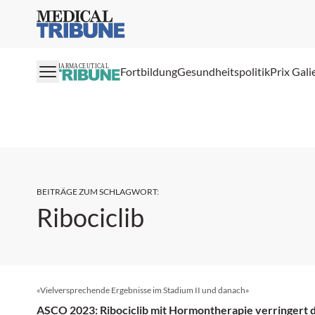
Medical Tribune
PHARMACEUTICAL
Fortbildung
Gesundheitspolitik
Prix Gali
BEITRÄGE ZUM SCHLAGWORT
:
Ribociclib
«Vielversprechende Ergebnisse im Stadium II und danach»
ASCO 2023: Ribociclib mit Hormontherapie verringert d