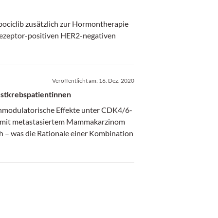
ociclib zusätzlich zur Hormontherapie
ezeptor-positiven HER2-negativen
Veröffentlicht am:
16. Dez. 2020
ustkrebspatientinnen
nmodulatorische Effekte unter CDK4/6-
en mit metastasiertem Mammakarzinom
h – was die Rationale einer Kombination