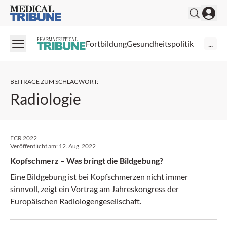
Medical Tribune
PHARMACEUTICAL
Fortbildung
Gesundheitspolitik
...
BEITRÄGE ZUM SCHLAGWORT
:
Radiologie
ECR 2022
Veröffentlicht am:
12. Aug. 2022
Kopfschmerz – Was bringt die Bildgebung?
Eine Bildgebung ist bei Kopfschmerzen nicht immer
sinnvoll, zeigt ein Vortrag am Jahreskongress der
Europäischen Radiologengesellschaft.