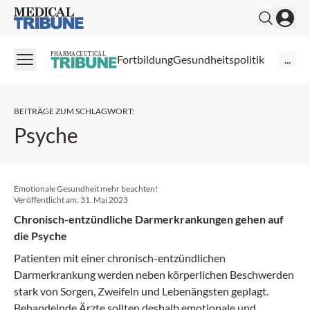
Medical Tribune
PHARMACEUTICAL
Fortbildung
Gesundheitspolitik
...
BEITRÄGE ZUM SCHLAGWORT
:
Psyche
Emotionale Gesundheit mehr beachten!
Veröffentlicht am:
31. Mai 2023
Chronisch-entzündliche Darmerkrankungen gehen auf
die Psyche
Patienten mit einer chronisch-entzündlichen
Darmerkrankung werden neben körperlichen Beschwerden
stark von Sorgen, Zweifeln und Lebenängsten geplagt.
Behandelnde Ärzte sollten deshalb emotionale und