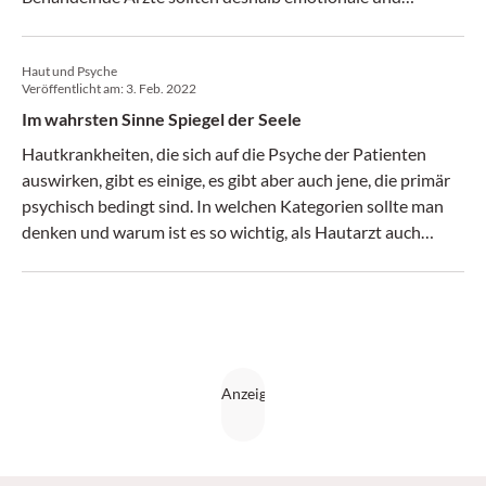
psychische Aspekte bei diesen Personen nicht ausser Acht
lassen.
Haut und Psyche
Veröffentlicht am:
3. Feb. 2022
Im wahrsten Sinne Spiegel der Seele
Hautkrankheiten, die sich auf die Psyche der Patienten
auswirken, gibt es einige, es gibt aber auch jene, die primär
psychisch bedingt sind. In welchen Kategorien sollte man
denken und warum ist es so wichtig, als Hautarzt auch
einen Blick in die Seele der Patienten zu werfen?