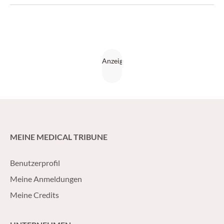
allmählich entwickelnde diffuse Symptome.
MEINE MEDICAL TRIBUNE
Benutzerprofil
Meine Anmeldungen
Meine Credits