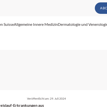
AB
en Suisse
Allgemeine Innere Medizin
Dermatologie und Venerologi
Veröffentlicht am:
29. Juli 2024
reislauf-Erkrankungen aus