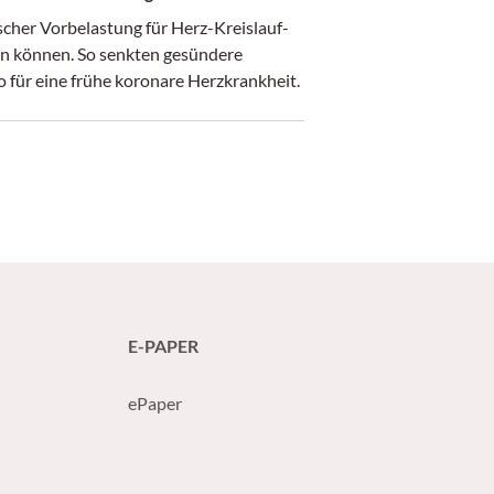
scher Vorbelastung für Herz-Kreislauf-
en können. So senkten gesündere
 für eine frühe koronare Herzkrankheit.
E-PAPER
ePaper