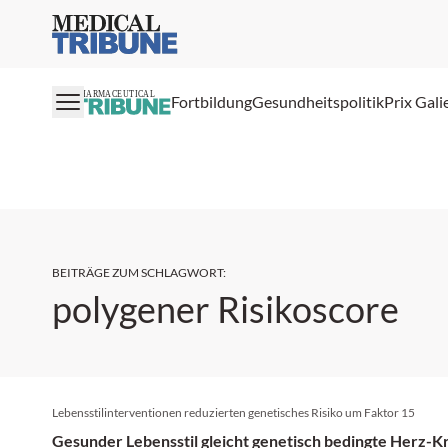
Medical Tribune
PHARMACEUTICAL
Fortbildung
Gesundheitspolitik
Prix Gali
BEITRÄGE ZUM SCHLAGWORT
:
polygener Risikoscore
Lebensstilinterventionen reduzierten genetisches Risiko um Faktor 15
Gesunder Lebensstil gleicht genetisch bedingte Herz-K