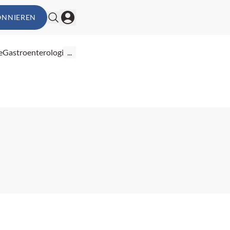
ONNIEREN
e
Gastroenterologie
...