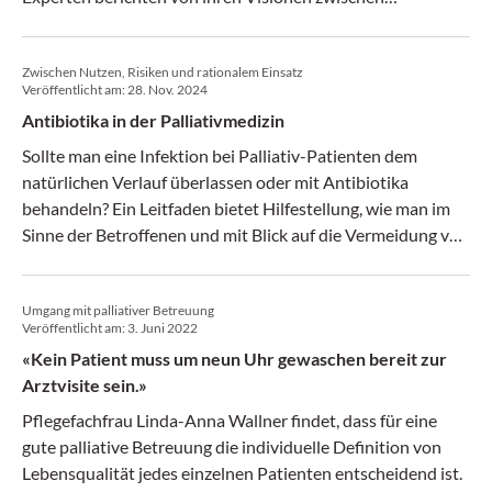
menschlicher Begleitung und den Herausforderungen eines
überforderten Systems.
Zwischen Nutzen, Risiken und rationalem Einsatz
Veröffentlicht am:
28. Nov. 2024
Antibiotika in der Palliativmedizin
Sollte man eine Infektion bei Palliativ-Patienten dem
natürlichen Verlauf überlassen oder mit Antibiotika
behandeln? Ein Leitfaden bietet Hilfestellung, wie man im
Sinne der Betroffenen und mit Blick auf die Vermeidung von
Resistenzen rational entscheidet.
Umgang mit palliativer Betreuung
Veröffentlicht am:
3. Juni 2022
«Kein Patient muss um neun Uhr gewaschen bereit zur
Arztvisite sein.»
Pflegefachfrau Linda-Anna Wallner findet, dass für eine
gute palliative Betreuung die individuelle Definition von
Lebensqualität jedes einzelnen Patienten entscheidend ist.