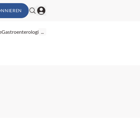
ONNIEREN
e
Gastroenterologie
...