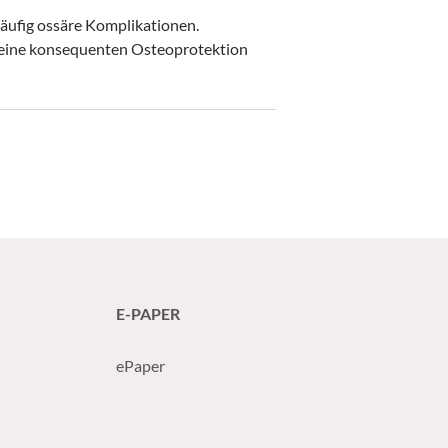
häufig ossäre Komplikationen.
ie eine konsequenten Osteoprotektion
E-PAPER
ePaper