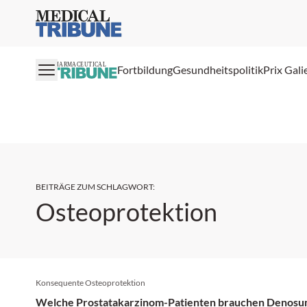
Medical Tribune
PHARMACEUTICAL
Fortbildung
Gesundheitspolitik
Prix Gali
BEITRÄGE ZUM SCHLAGWORT
:
Osteoprotektion
Konsequente Osteoprotektion
Welche Prostatakarzinom-Patienten brauchen Denosu