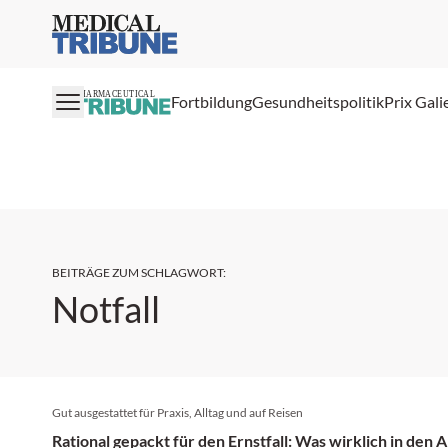
Medical Tribune
PHARMACEUTICAL
Fortbildung
Gesundheitspolitik
Prix Gali
BEITRÄGE ZUM SCHLAGWORT
:
Notfall
Gut ausgestattet für Praxis, Alltag und auf Reisen
Rational gepackt für den Ernstfall: Was wirklich in den 