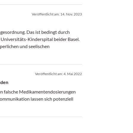
Veröffentlicht am:
14. Nov. 2023
agesordnung. Das ist bedingt durch
Universitäts-Kinderspital beider Basel.
rperlichen und seelischen
Veröffentlicht am:
4. Mai 2022
iden
ohen falsche Medikamentendosierungen
ommunikation lassen sich potenziell