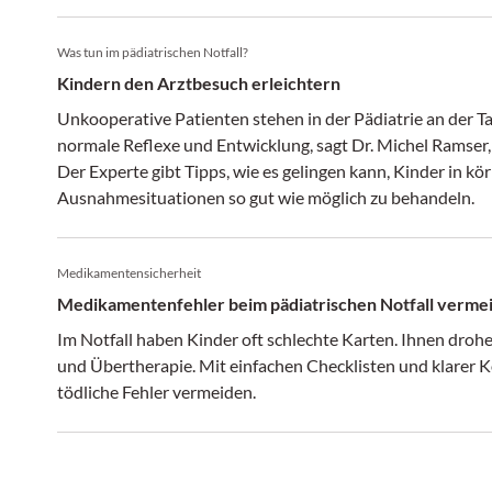
Was tun im pädiatrischen Notfall?
Kindern den Arztbesuch erleichtern
Unkooperative Patienten stehen in der Pädiatrie an der T
normale Reflexe und Entwicklung, sagt Dr. Michel Ramser, 
Der Experte gibt Tipps, wie es gelingen kann, Kinder in kö
Ausnahmesituationen so gut wie möglich zu behandeln.
Medikamentensicherheit
Medikamentenfehler beim pädiatrischen Notfall verme
Im Notfall haben Kinder oft schlechte Karten. Ihnen dr
und Übertherapie. Mit einfachen Checklisten und klarer K
tödliche Fehler vermeiden.