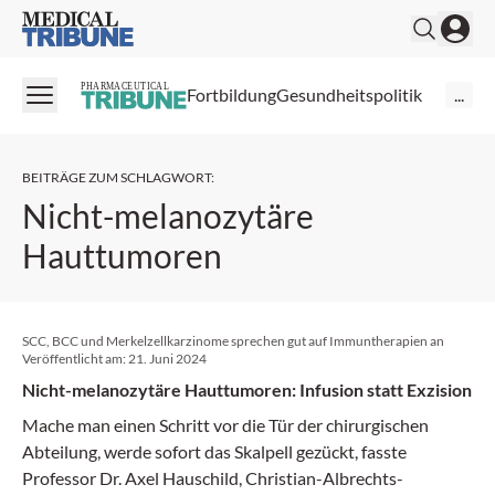
Medical Tribune
PHARMACEUTICAL
Fortbildung
Gesundheitspolitik
...
BEITRÄGE ZUM SCHLAGWORT
:
Nicht-melanozytäre
Hauttumoren
SCC, BCC und Merkelzellkarzinome sprechen gut auf Immuntherapien an
Veröffentlicht am:
21. Juni 2024
Nicht-melanozytäre Hauttumoren: Infusion statt Exzision
Mache man einen Schritt vor die Tür der chirurgischen
Abteilung, werde sofort das Skalpell gezückt, fasste
Professor Dr. Axel Hauschild, Christian-Albrechts-