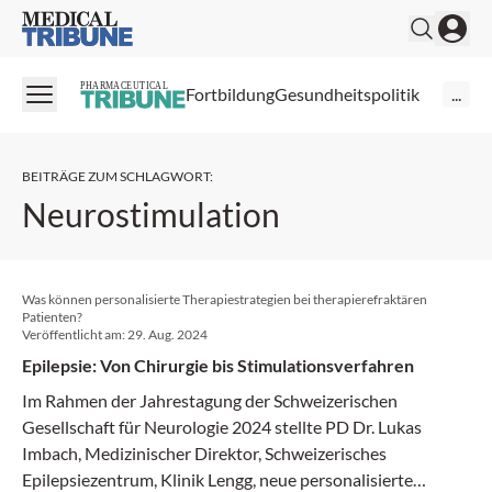
Medical Tribune
PHARMACEUTICAL
Fortbildung
Gesundheitspolitik
...
BEITRÄGE ZUM SCHLAGWORT
:
Neurostimulation
Was können personalisierte Therapiestrategien bei therapierefraktären
Patienten?
Veröffentlicht am:
29. Aug. 2024
Epilepsie: Von Chirurgie bis Stimulationsverfahren
Im Rahmen der Jahrestagung der Schweizerischen
Gesellschaft für Neurologie 2024 stellte PD Dr. Lukas
Imbach, Medizinischer Direktor, Schweizerisches
Epilepsiezentrum, Klinik Lengg, neue personalisierte