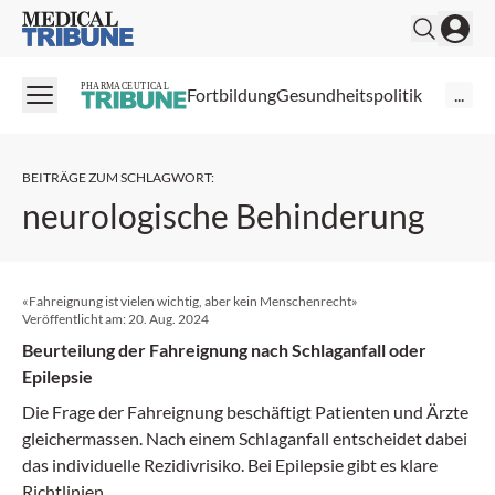
Medical Tribune
PHARMACEUTICAL
Fortbildung
Gesundheitspolitik
...
BEITRÄGE ZUM SCHLAGWORT
:
neurologische Behinderung
«Fahreignung ist vielen wichtig, aber kein Menschenrecht»
Veröffentlicht am:
20. Aug. 2024
Beurteilung der Fahreignung nach Schlaganfall oder
Epilepsie
Die Frage der Fahreignung beschäftigt Patienten und Ärzte
gleichermassen. Nach einem Schlaganfall entscheidet dabei
das individuelle Rezidivrisiko. Bei Epilepsie gibt es klare
Richtlinien.