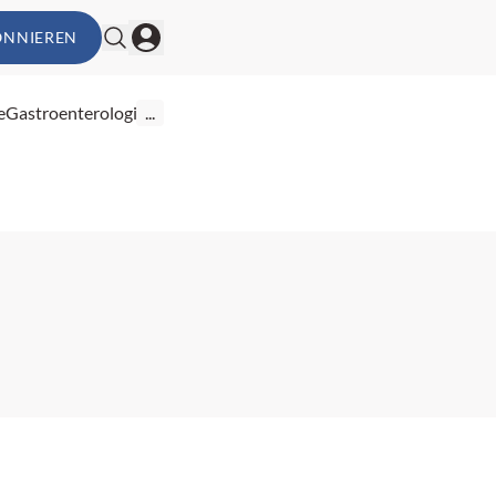
ONNIEREN
e
Gastroenterologie
...