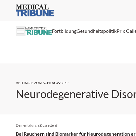
Medical Tribune
PHARMACEUTICAL
Fortbildung
Gesundheitspolitik
Prix Gali
BEITRÄGE ZUM SCHLAGWORT
:
Neurodegenerative Diso
Dement durch Zigaretten?
Bei Rauchern sind Biomarker für Neurodegeneration e