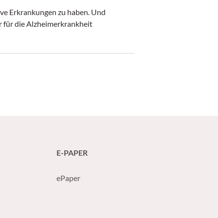
tive Erkrankungen zu haben. Und
er für die Alzheimerkrankheit
E-PAPER
ePaper