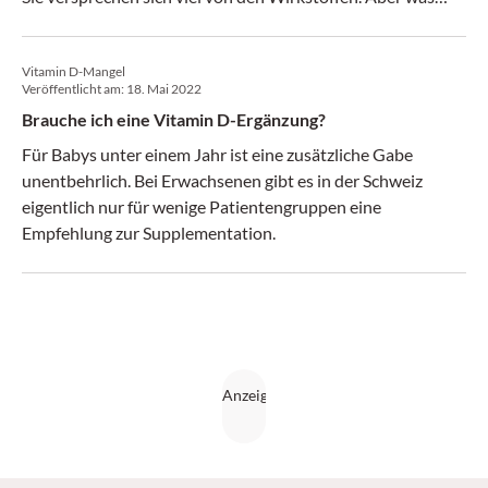
leisten sie wirklich? Und wie beraten Sie Ihre Patienten
dazu?
Vitamin D-Mangel
Veröffentlicht am:
18. Mai 2022
Brauche ich eine Vitamin D-Ergänzung?
Für Babys unter einem Jahr ist eine zusätzliche Gabe
unentbehrlich. Bei Erwachsenen gibt es in der Schweiz
eigentlich nur für wenige Patientengruppen eine
Empfehlung zur Supplementation.