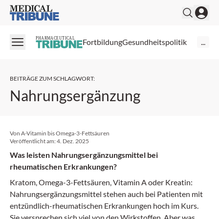
Medical Tribune
PHARMACEUTICAL
Fortbildung
Gesundheitspolitik
...
BEITRÄGE ZUM SCHLAGWORT
:
Nahrungsergänzung
Von A-Vitamin bis Omega-3-Fettsäuren
Veröffentlicht am:
4. Dez. 2025
Was leisten Nahrungsergänzungsmittel bei
rheumatischen Erkrankungen?
Kratom, Omega-3-Fettsäuren, Vitamin A oder Kreatin:
Nahrungsergänzungsmittel stehen auch bei Patienten mit
entzündlich-rheumatischen Erkrankungen hoch im Kurs.
Sie versprechen sich viel von den Wirkstoffen. Aber was