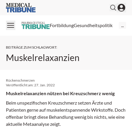
Medical Tribune
PHARMACEUTICAL
Fortbildung
Gesundheitspolitik
...
BEITRÄGE ZUM SCHLAGWORT
:
Muskelrelaxanzien
Rückenschmerzen
Veröffentlicht am:
27. Jan. 2022
Muskelrelaxanzien nützen bei Kreuzschmerz wenig
Beim unspezifischen Kreuzschmerz setzen Ärzte und
Patienten gerne auf muskelentspannende Wirkstoffe. Doch
offenbar bringt diese Behandlung wenig bis nichts, wie eine
aktuelle Metaanalyse zeigt.