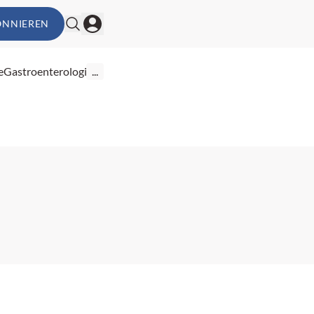
ONNIEREN
e
Gastroenterologie
...