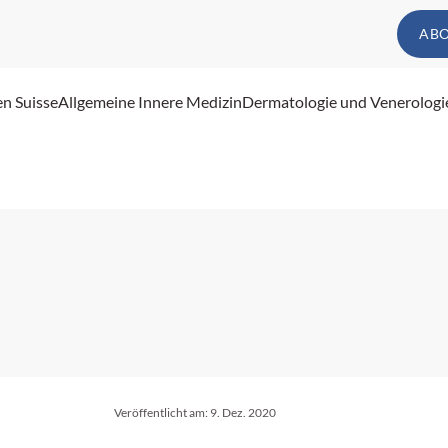
AB
en Suisse
Allgemeine Innere Medizin
Dermatologie und Venerologi
Veröffentlicht am:
9. Dez. 2020