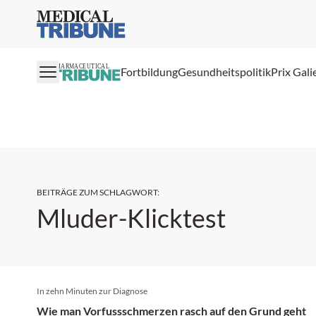
Medical Tribune
PHARMACEUTICAL
Fortbildung
Gesundheitspolitik
Prix Gali
BEITRÄGE ZUM SCHLAGWORT
:
Mluder-Klicktest
In zehn Minuten zur Diagnose
Wie man Vorfussschmerzen rasch auf den Grund geht