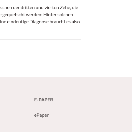
hen der dritten und vierten Zehe, die
e gequetscht werden: Hinter solchen
ine eindeutige Diagnose braucht es also
E-PAPER
ePaper