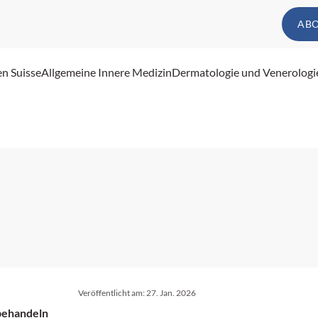
AB
en Suisse
Allgemeine Innere Medizin
Dermatologie und Venerologi
Veröffentlicht am:
27. Jan. 2026
 behandeln