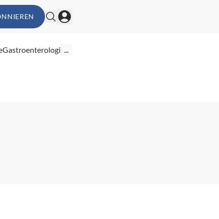
ONNIEREN
e
Gastroenterologie
...