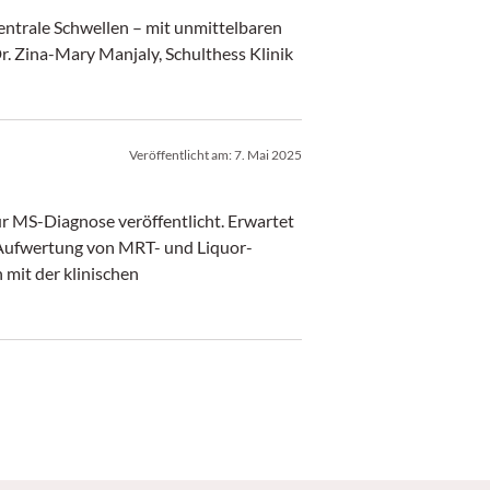
entrale Schwellen – mit unmittelbaren
. Zina-Mary Manjaly, Schulthess Klinik
Veröffentlicht am:
7. Mai 2025
ur MS-Diagnose veröffentlicht. Erwartet
e Aufwertung von MRT- und Liquor-
mit der klinischen