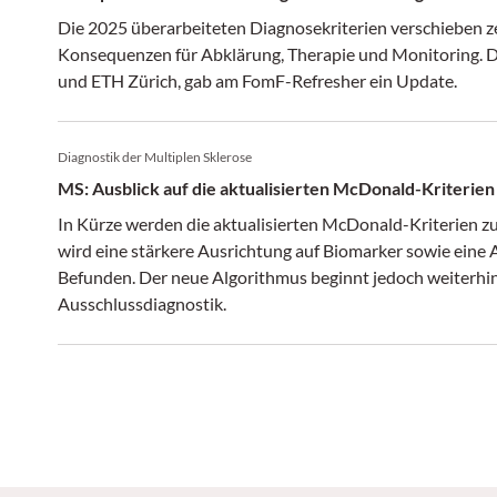
Die 2025 überarbeiteten Diagnosekriterien verschieben z
Konsequenzen für Abklärung, Therapie und Monitoring. Dr
und ETH Zürich, gab am FomF-Refresher ein Update.
Diagnostik der Multiplen Sklerose
MS: Ausblick auf die aktualisierten McDonald-Kriterien
In Kürze werden die aktualisierten McDonald-Kriterien z
wird eine stärkere Ausrichtung auf Biomarker sowie ein
Befunden. Der neue Algorithmus beginnt jedoch weiterhin 
Ausschlussdiagnostik.