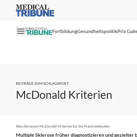
Medical Tribune
PHARMACEUTICAL
Fortbildung
Gesundheitspolitik
Prix Gali
BEITRÄGE ZUM SCHLAGWORT
:
McDonald Kriterien
Was die neuen McDonald-Kriterien für die Praxis bedeuten
Multiple Sklerose früher diagnostizieren und gezielter