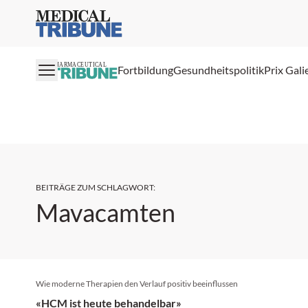
Medical Tribune
PHARMACEUTICAL
Fortbildung
Gesundheitspolitik
Prix Gali
BEITRÄGE ZUM SCHLAGWORT
:
Mavacamten
Wie moderne Therapien den Verlauf positiv beeinflussen
«HCM ist heute behandelbar»