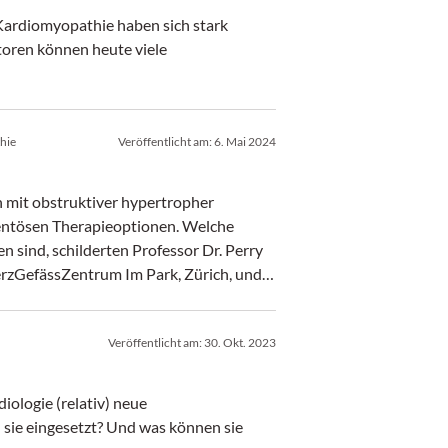
Kardiomyopathie haben sich stark
oren können heute viele
hie
Veröffentlicht am:
6. Mai 2024
n mit obstruktiver hypertropher
ntösen Therapieoptionen. Welche
 sind, schilderten Professor Dr. Perry
HerzGefässZentrum Im Park, Zürich, und
ologie Review Kurs 2024.
Veröffentlicht am:
30. Okt. 2023
iologie (relativ) neue
sie eingesetzt? Und was können sie