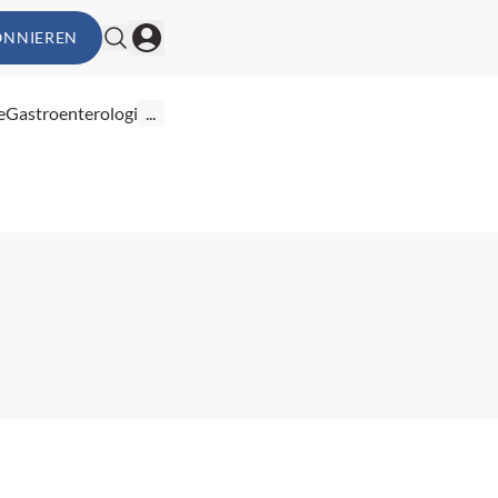
ONNIEREN
e
Gastroenterologie
...