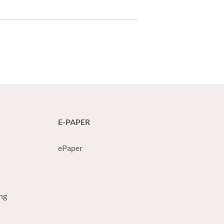
E-PAPER
ePaper
ng