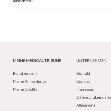
ausrichten?
MEINE MEDICAL TRIBUNE
UNTERNEHMEN
Benutzerprofil
Kontakt
Meine Anmeldungen
Cookies
Meine Credits
Impressum
Datenschutzerkläru
Allgemeine