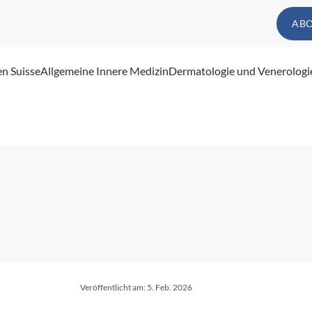
AB
en Suisse
Allgemeine Innere Medizin
Dermatologie und Venerologi
Veröffentlicht am:
5. Feb. 2026