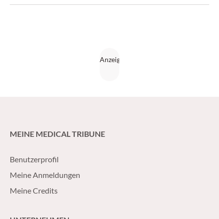
perikonzeptionelle Abklärung, Beratung und Betreuung für
diese Frauen ist.
MEINE MEDICAL TRIBUNE
Benutzerprofil
Meine Anmeldungen
Meine Credits