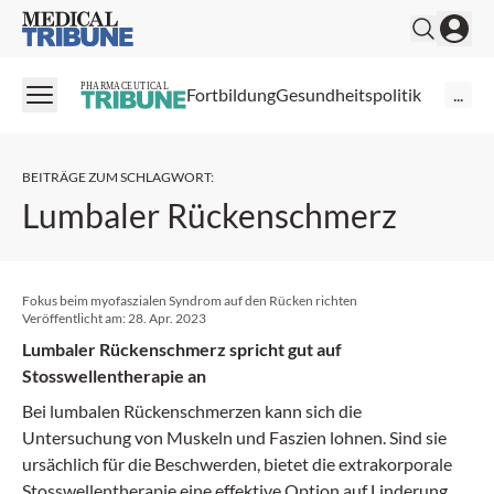
Medical Tribune
PHARMACEUTICAL
Fortbildung
Gesundheitspolitik
...
BEITRÄGE ZUM SCHLAGWORT
:
Lumbaler Rückenschmerz
Fokus beim myofaszialen Syndrom auf den Rücken richten
Veröffentlicht am:
28. Apr. 2023
Lumbaler Rückenschmerz spricht gut auf
Stosswellentherapie an
Bei lumbalen Rückenschmerzen kann sich die
Untersuchung von Muskeln und Faszien lohnen. Sind sie
ursächlich für die Beschwerden, bietet die extrakorporale
Stosswellentherapie eine effektive Option auf Linderung.