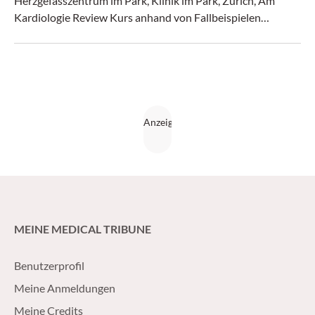
Herzgefässzentrum im Park, Klinik im Park, Zürich, Am
Kardiologie Review Kurs anhand von Fallbeispielen
aufzeigte. Alle waren mit dem gleichen Präparat behandelt.
MEINE MEDICAL TRIBUNE
Benutzerprofil
Meine Anmeldungen
Meine Credits