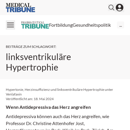
Medical Tribune
PHARMACEUTICAL
Fortbildung
Gesundheitspolitik
...
BEITRÄGE ZUM SCHLAGWORT
:
linksventrikuläre
Hypertrophie
Hypertonie, Herzinsuffizienz und linksventrikuläre Hypertrophie unter
Venlafaxin
Veröffentlicht am:
18. Mai 2024
Wenn Antidepressiva das Herz angreifen
Antidepressiva können auch das Herz angreifen, wie
Professor Dr. Christine Attenhofer Jost,