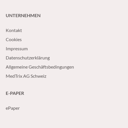
UNTERNEHMEN
Kontakt
Cookies
Impressum
Datenschutzerklärung
Allgemeine Geschäftsbedingungen
MedTrix AG Schweiz
E-PAPER
ePaper