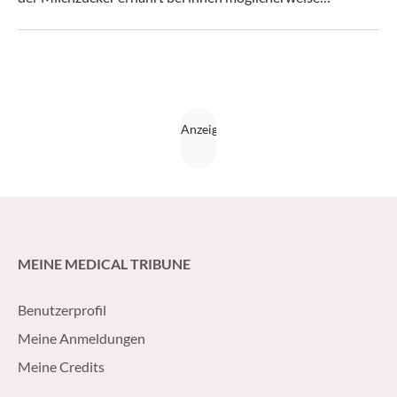
Darmbakterien, die den Zuckerstoffwechsel positiv
beeinflussen.
MEINE MEDICAL TRIBUNE
Benutzerprofil
Meine Anmeldungen
Meine Credits